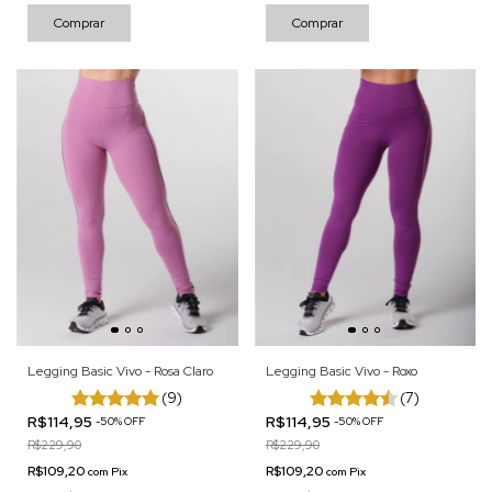
Comprar
Comprar
Legging Basic Vivo - Rosa Claro
Legging Basic Vivo - Roxo
(9)
(7)
R$114,95
R$114,95
-
50
%
OFF
-
50
%
OFF
R$229,90
R$229,90
R$109,20
R$109,20
com
Pix
com
Pix