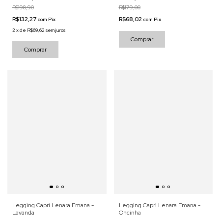
R$198,90
R$179,00
R$132,27
R$68,02
com
Pix
com
Pix
2
x
de
R$69,62
sem juros
Comprar
Comprar
Legging Capri Lenara Emana -
Legging Capri Lenara Emana -
Lavanda
Oncinha