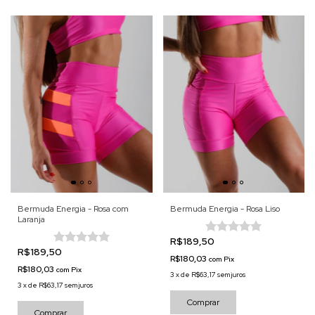
Bermuda Energia - Rosa com
Bermuda Energia - Rosa Liso
Laranja
R$189,50
R$189,50
R$180,03
com
Pix
R$180,03
com
Pix
3
x
de
R$63,17
sem juros
3
x
de
R$63,17
sem juros
Comprar
Comprar