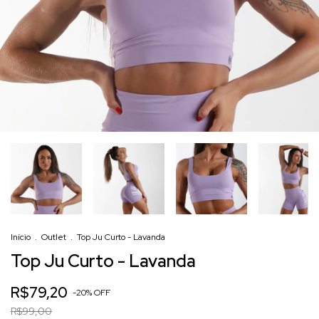
Início
.
Outlet
.
Top Ju Curto - Lavanda
Top Ju Curto - Lavanda
R$79,20
-
20
%
OFF
R$99,00