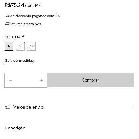
R$75,24
com
Pix
5% de desconto
pagando com Pix
Ver mais detalhes
Tamanho:
P
P
M
G
Guia de medidas
Meios de envio
Descrição