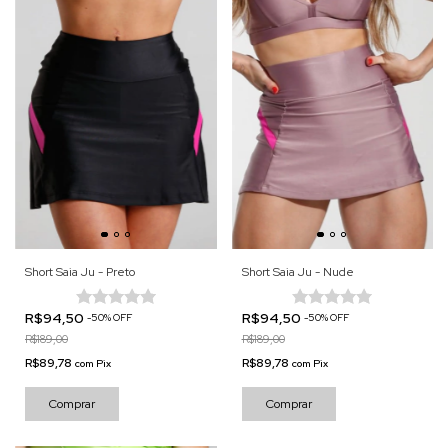
Short Saia Ju - Preto
Short Saia Ju - Nude
R$94,50
R$94,50
-
50
%
OFF
-
50
%
OFF
R$189,00
R$189,00
R$89,78
R$89,78
com
Pix
com
Pix
Comprar
Comprar