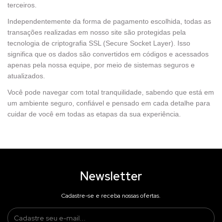
terceiros.
Independentemente da forma de pagamento escolhida, todas as
transações realizadas em nosso site são protegidas pela
tecnologia de criptografia SSL (Secure Socket Layer). Isso
significa que os dados são convertidos em códigos e acessados
apenas pela nossa equipe, por meio de sistemas seguros e
atualizados.
Você pode navegar com total tranquilidade, sabendo que está em
um ambiente seguro, confiável e pensado em cada detalhe para
cuidar de você em todas as etapas da sua experiência.
Newsletter
Cadastre-se e receba nossas ofertas.