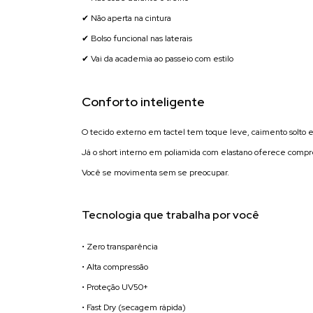
✔ Não aperta na cintura
✔ Bolso funcional nas laterais
✔ Vai da academia ao passeio com estilo
Conforto inteligente
O tecido externo em tactel tem toque leve, caimento solto e
Já o short interno em poliamida com elastano oferece compr
Você se movimenta sem se preocupar.
Tecnologia que trabalha por você
• Zero transparência
• Alta compressão
• Proteção UV50+
• Fast Dry (secagem rápida)