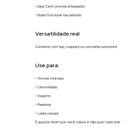
• Easy Care (menos amassado)
• Bolso funcional nas laterais
Versatilidade real
Combine com top, cropped ou camiseta oversized.
Use para:
• Treinos intensos
• Caminhadas
• Viagens
• Passeios
• Looks casuais
É aquele short que você coloca e não quer mais tirar.