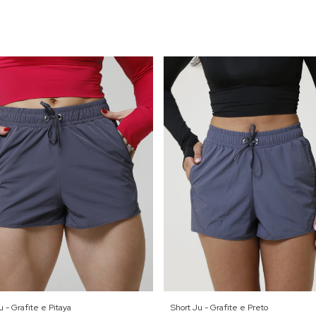
u - Grafite e Pitaya
Short Ju - Grafite e Preto