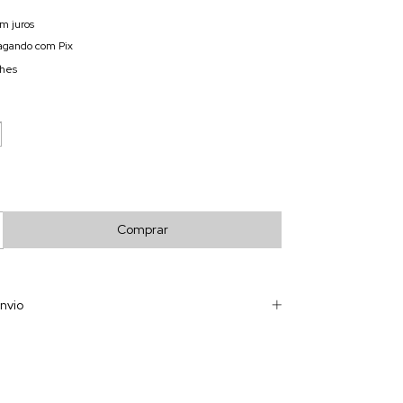
m juros
gando com Pix
lhes
nvio