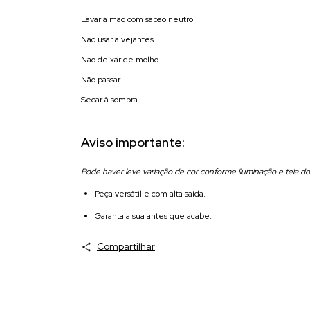
Lavar à mão com sabão neutro
Não usar alvejantes
Não deixar de molho
Não passar
Secar à sombra
Aviso importante:
Pode haver leve variação de cor conforme iluminação e tela do 
Peça versátil e com alta saída.
Garanta a sua antes que acabe.
Compartilhar