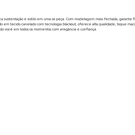
ca sustentação e estilo em uma só peça. Com modelagem mais fechada, garante fi
em tecido canelado com tecnologia blackout, oferece alta qualidade, toque macio 
hando você em todos os momentos com elegância e confiança.