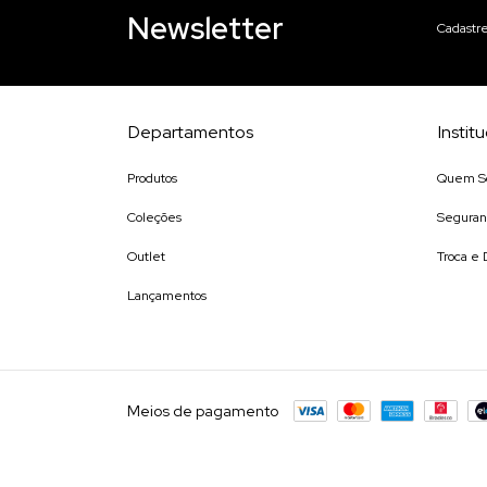
Newsletter
Cadastre
Departamentos
Instit
Produtos
Quem S
Coleções
Seguran
Outlet
Troca e
Lançamentos
Meios de pagamento