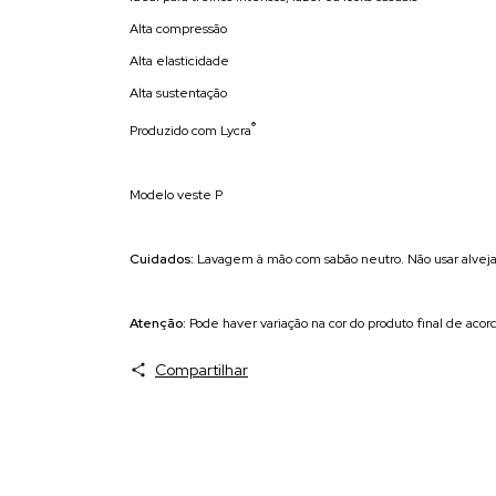
Alta compressão
Alta elasticidade
Alta sustentação
®
Produzido com Lycra
Modelo veste P
Cuidados:
Lavagem à mão com sabão neutro. Não usar alvejan
Atenção:
Pode haver variação na cor do produto final de acord
Compartilhar