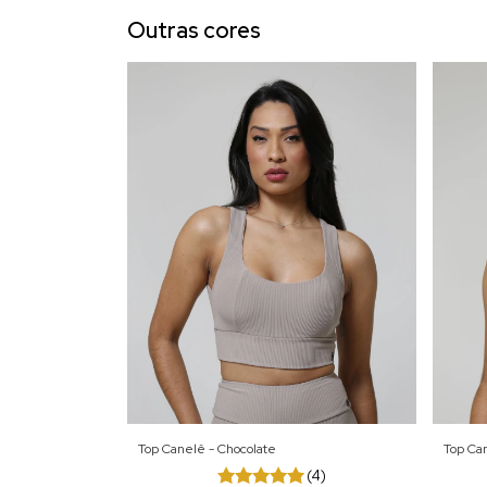
Outras cores
Top Canelê - Chocolate
Top Ca
(4)