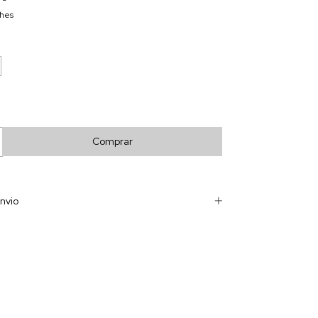
lhes
nvio