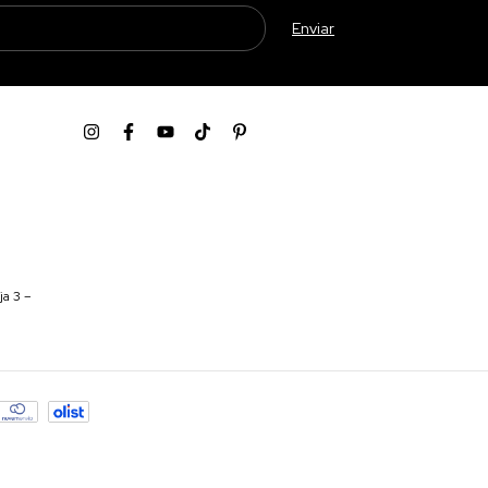
ja 3 –