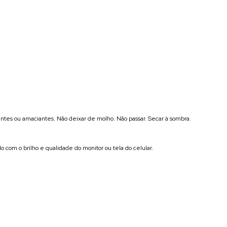
tes ou amaciantes. Não deixar de molho. Não passar. Secar à sombra.
o com o brilho e qualidade do monitor ou tela do celular.