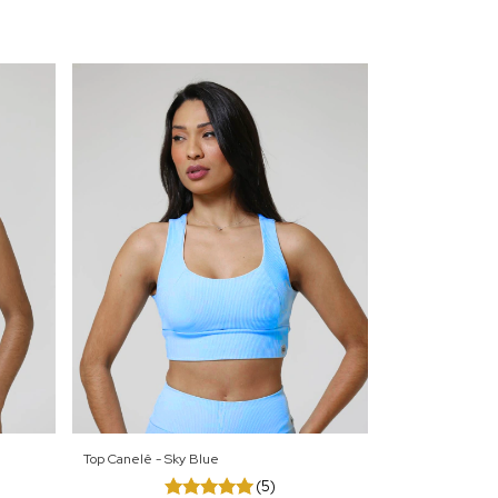
Top Canelê - Sky Blue
(5)