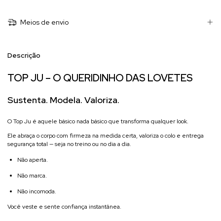
Meios de envio
Descrição
TOP JU – O QUERIDINHO DAS LOVETES
Sustenta. Modela. Valoriza.
O Top Ju é aquele básico nada básico que transforma qualquer look.
Ele abraça o corpo com firmeza na medida certa, valoriza o colo e entrega
segurança total — seja no treino ou no dia a dia.
Não aperta.
Não marca.
Não incomoda.
Você veste e sente confiança instantânea.