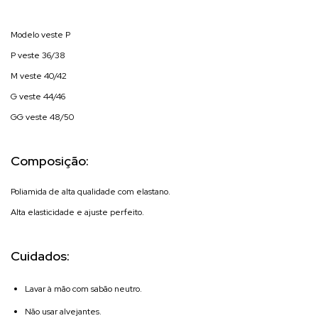
Modelo veste P
P veste 36/38
M veste 40/42
G veste 44/46
GG veste 48/50
Composição:
Poliamida de alta qualidade com elastano.
Alta elasticidade e ajuste perfeito.
Cuidados:
Lavar à mão com sabão neutro.
Não usar alvejantes.