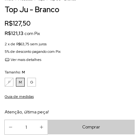
Top Ju - Branco
R$127,50
R$121,13
com
Pix
2
x de
R$63,75
sem juros
5% de desconto
pagando com Pix
Ver mais detalhes
Tamanho:
M
P
M
G
Guia de medidas
Atenção, última peça!