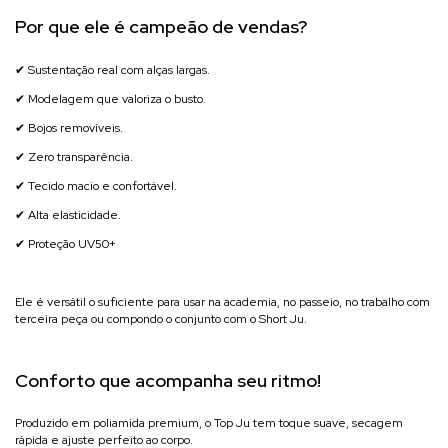
Por que ele é campeão de vendas?
✔ Sustentação real com alças largas.
✔ Modelagem que valoriza o busto.
✔ Bojos removíveis.
✔ Zero transparência.
✔ Tecido macio e confortável.
✔ Alta elasticidade.
✔ Proteção UV50+
Ele é versátil o suficiente para usar na academia, no passeio, no trabalho com
terceira peça ou compondo o conjunto com o Short Ju.
Conforto que acompanha seu ritmo!
Produzido em poliamida premium, o Top Ju tem toque suave, secagem
rápida e ajuste perfeito ao corpo.