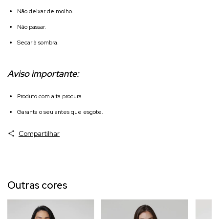
Não deixar de molho.
Não passar.
Secar à sombra.
Aviso importante:
Produto com alta procura.
Garanta o seu antes que esgote.
Compartilhar
Outras cores