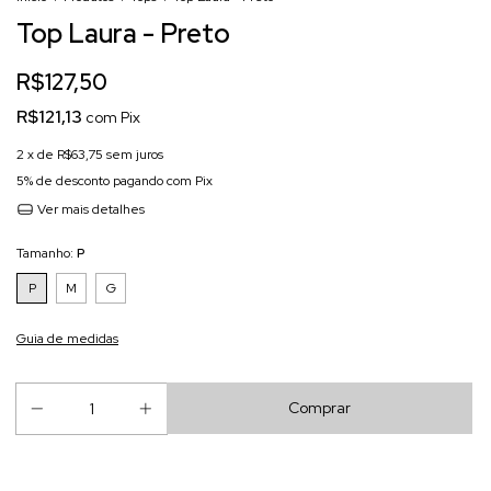
Top Laura - Preto
R$127,50
R$121,13
com
Pix
2
x de
R$63,75
sem juros
5% de desconto
pagando com Pix
Ver mais detalhes
Tamanho:
P
P
M
G
Guia de medidas