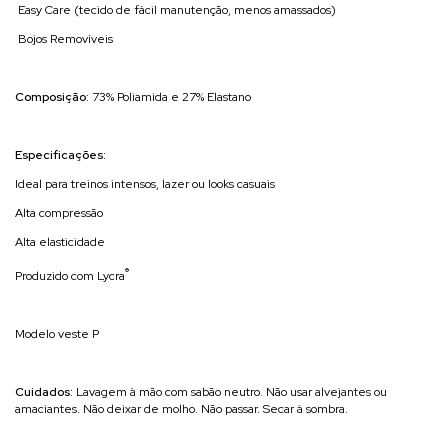
Easy Care (tecido de fácil manutenção, menos amassados)
Bojos Removíveis
Composição:
73% Poliamida e 27% Elastano
Especificações:
Ideal para treinos intensos, lazer ou looks casuais
Alta compressão
Alta elasticidade
®
Produzido com Lycra
Modelo veste P
Cuidados:
Lavagem à mão com sabão neutro. Não usar alvejantes ou
amaciantes. Não deixar de molho. Não passar. Secar à sombra.