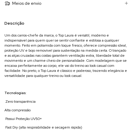
Meios de envio
Descrição
Um dos carros-chefe da marca, o Top Laura é versátil, moderno e
indispensável para quem quer se sentir confiante e estilosa a qualquer
momento. Feito em poliamida com toque fresco, oferece compressão ideal,
proteção UV e bojo removível para sustentação na medida certa. O trançado
e as alças cruzadas nas costas garantem ventilação extra, liberdade total de
movimento e um charme cheio de personalidade. Com modelagem que se
encaixa perfeitamente ao corpo, ele vai do treino ao look casual com
facilidade. No preto, o Top Laura é clássico e poderoso, trazendo elegância e
versatilidade para qualquer treino ou look casual.
Tecnologias:
Zero transparência
Alta compressão
Possui Proteção UV50+
Fast Dry (alta respirabilidade e secagem rápida)