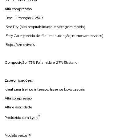
Alta compressão
Possui Proteção UV50+
Fast Dry (alta respirabilidade e secagem rápida)
Easy Care (tecido de fácil manutenção, menos amassados)
Bojos Removíveis
Composição:
73% Poliamida e 27% Elastano
Especificações:
Ideal para treinos intensos, lazer ou looks casuais
Alta compressão
Alta elasticidade
®
Produzido com Lycra
Modelo veste P