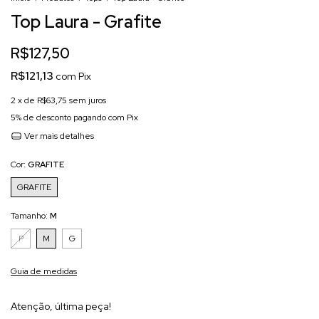
Top Laura - Grafite
R$127,50
R$121,13
com
Pix
2
x de
R$63,75
sem juros
5% de desconto
pagando com Pix
Ver mais detalhes
Cor:
GRAFITE
GRAFITE
Tamanho:
M
P
M
G
Guia de medidas
Atenção, última peça!