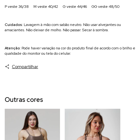
P veste 36/38 M veste 40/42 G veste 44/46 GG veste 48/50
Cuidados:
Lavagem à mão com sabão neutro. Não usar alvejantes ou
amaciantes. Não deixar de molho. Não passar. Secar à sombra.
Atenção:
Pode haver variação na cor do produto final de acordo com o brilho e
qualidade do monitor ou tela do celular.
Compartilhar
Outras cores