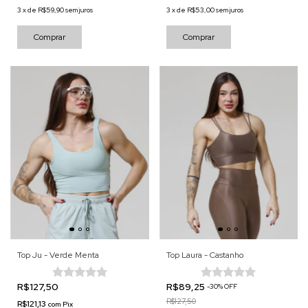
3
x
de
R$59,90
sem juros
3
x
de
R$53,00
sem juros
Comprar
Comprar
Top Ju - Verde Menta
Top Laura - Castanho
R$127,50
R$89,25
-
30
%
OFF
R$127,50
R$121,13
com
Pix