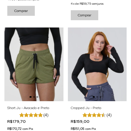
4
x
de
R$59,75
sem juros
Comprar
Comprar
Short Ju - Avocado e Preto
Cropped Ju - Preto
(4)
(4)
R$179,70
R$159,00
R$170,72
R$151,05
com
Pix
com
Pix