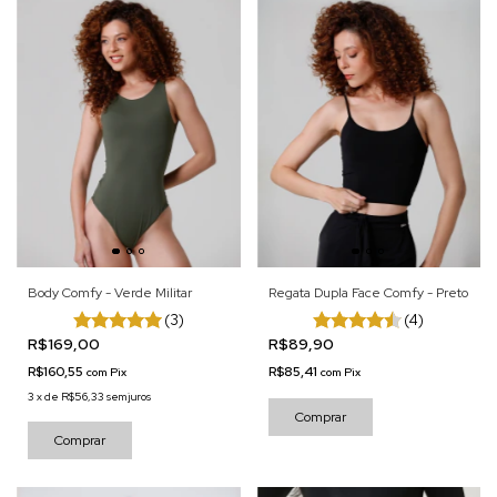
Body Comfy - Verde Militar
Regata Dupla Face Comfy - Preto
(3)
(4)
R$169,00
R$89,90
R$160,55
R$85,41
com
Pix
com
Pix
3
x
de
R$56,33
sem juros
Comprar
Comprar