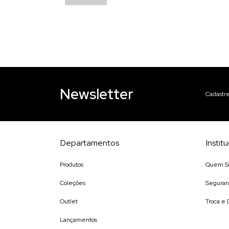
Newsletter
Cadastre
Departamentos
Instit
Produtos
Quem S
Coleções
Seguran
Outlet
Troca e
Lançamentos