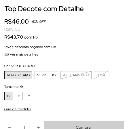
Top Decote com Detalhe
R$46,00
-
60
%
OFF
R$115,00
R$43,70
com
Pix
5% de desconto
pagando com Pix
Ver mais detalhes
Cor:
VERDE CLARO
VERDE CLARO
VERMELHO
AZUL MARINHO
ROSA
Tamanho:
G
G
P
M
Guia de medidas