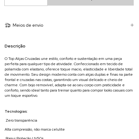
Meios de envio
Descrição
O Top Alças Cruzadas une estilo, conforto e sustentação em uma peça
perfeita para qualquer tipo de atividade. Confeccionado em tecido de
poliamida com elastano, oferece toque macio, elasticidade e liberdade total
de movimento. Seu design moderno conta com alças duplas e finas na parte
frontal e cruzadas nas costas, garantindo um visual delicado e cheio de
charme. Com bojo removível, adapta-se ao seu corpo com praticidade e
conforto, sendo ideal tanto para treinar quanto para compor looks casuais com
um toque esportivo.
Tecnologias:
Zero transparência
Alta compressão, não marca celulite
Possui Proteção UV50+